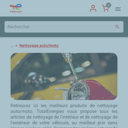
0
menu
search
...
Nettoyage auto/moto
Retrouvez ici les meilleurs produits de nettoyage
auto/moto. TotalEnergies vous propose tous les
articles de nettoyage de l'intérieur et de nettoyage de
l'extérieur de votre véhicule, au meilleur prix sans