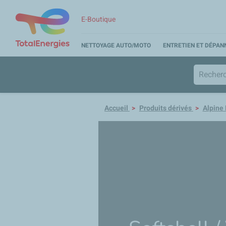
E-Boutique
NETTOYAGE AUTO/MOTO
ENTRETIEN ET DÉPA
Accueil
Produits dérivés
Alpine