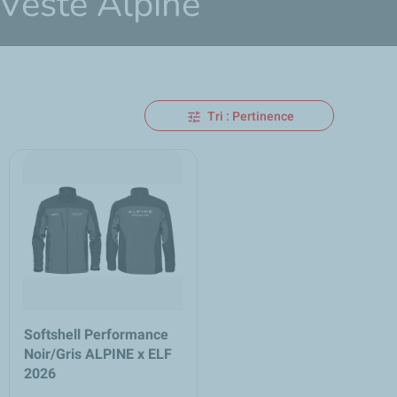
 Veste Alpine
Tri : Pertinence
Softshell Performance
Noir/Gris ALPINE x ELF
2026