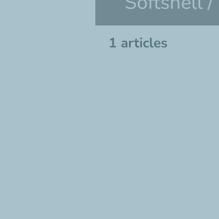
Softshell /
1 articles