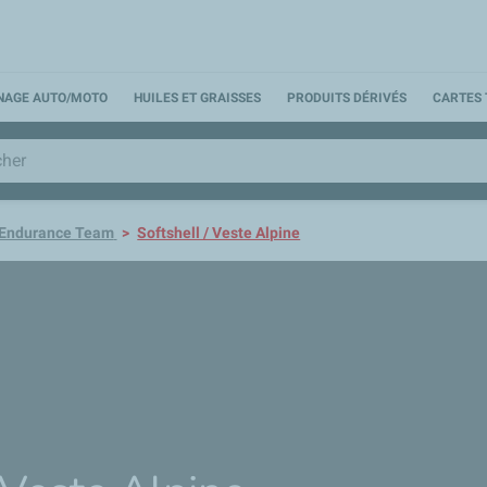
NNAGE AUTO/MOTO
HUILES ET GRAISSES
PRODUITS DÉRIVÉS
CARTES 
 Endurance Team
Softshell / Veste Alpine