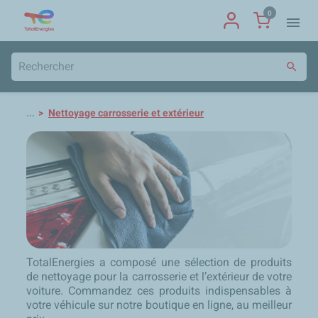
0
menu
search
...
Nettoyage carrosserie et extérieur
TotalEnergies a composé une sélection de produits
de nettoyage pour la carrosserie et l’extérieur de votre
voiture. Commandez ces produits indispensables à
votre véhicule sur notre boutique en ligne, au meilleur