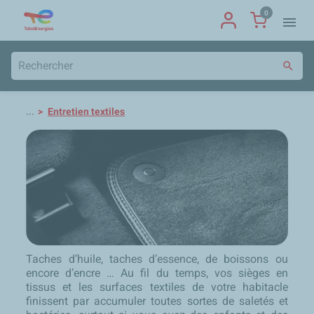
0
menu
search
...
Entretien textiles
Taches d’huile, taches d’essence, de boissons ou
encore d’encre … Au fil du temps, vos sièges en
tissus et les surfaces textiles de votre habitacle
finissent par accumuler toutes sortes de saletés et