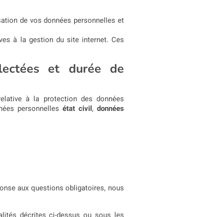
lisation de vos données personnelles et
es à la gestion du site internet. Ces
lectées et durée de
elative à la protection des données
nnées personnelles
état civil
,
données
ponse aux questions obligatoires, nous
lités décrites ci-dessus ou sous les