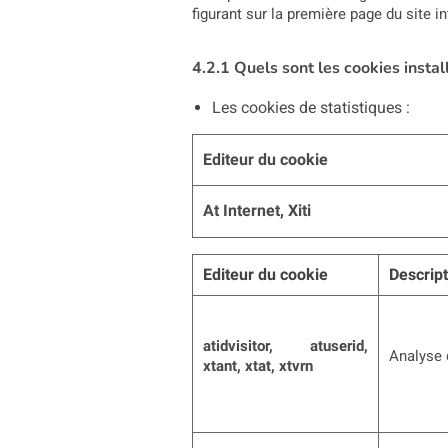
figurant sur la première page du site i
4.2.1 Quels sont les cookies instal
Les cookies de statistiques :
Editeur du cookie
At Internet, Xiti
Editeur du cookie
Descript
atidvisitor, atuserid,
Analyse d
xtant, xtat, xtvrn