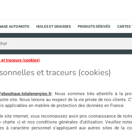
NNAGE AUTO/MOTO
HUILES ET GRAISSES
PRODUITS DÉRIVÉS
CARTES 
et traceurs (cookies)
onnelles et traceurs (cookies)
//eboutique.totalenergies.fr
. Nous sommes très attentifs à la prot
notre site. Nous tenons au respect de la vie privée de nos clients. C
is applicables en matière de protection des données en France.
e site internet, vous reconnaissez avoir pris connaissance de notr
 charte ») et nos conditions générales d’utilisation. Veuillez not
es à caractère personnel s’appliquent aux autres sites de la 