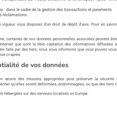
y : dans le cadre de la gestion des transactions et paiements
es réclamations
vigueur, vous disposez d'un droit de dépôt d'avis. Pour en savoi
e, certaines de vos données personnelles associées peuvent être 
ternet que sont la libre captation des informations diffusées et l
n être faite par des tiers, nous vous informons que vous pouvez vou
isé ci-après.
ntialité de vos données
n œuvre des mesures appropriées pour préserver la sécurité e
êcher qu’elles soient déformées, endommagées, ou que des tiers n
t hébergées sur des serveurs localisés en Europe.
s