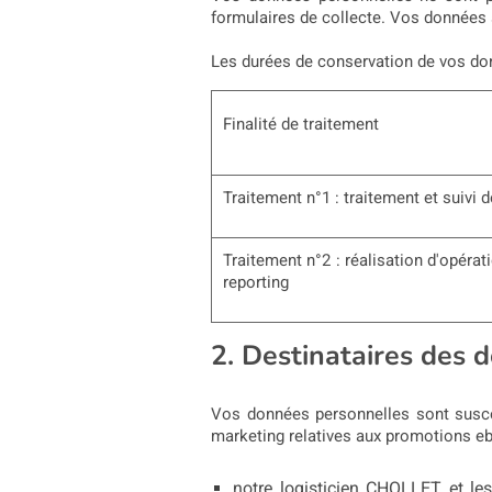
formulaires de collecte. Vos donnée
Les durées de conservation de vos don
Finalité de traitement
Traitement n°1 :
traitement et suiv
Traitement n°2 : r
éalisation d'opéra
reporting
2. Destinataires des 
Vos données personnelles sont suscep
marketing relatives aux promotions eb
notre logisticien CHOLLET et les