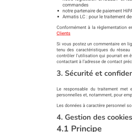
commandes
notre partenaire de paiement HiPA
Armatis LC : pour le traitement d
Conformément à la règlementation en 
Clients
Si vous postez un commentaire en lign
tenu des caractéristiques du réseau In
contrôler l'utilisation qui pourrait e
contactant à l’adresse de contact préc
3. Sécurité et confide
Le responsable du traitement met e
personnelles et, notamment, pour emp
Les données à caractère personnel son
4. Gestion des cookie
4.1 Principe