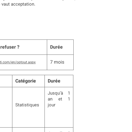
e vaut acceptation.
refuser ?
Durée
7 mois
iti.com/en/optout.aspx
Catégorie
Durée
Jusqu’à 1
an et 1
Statistiques
jour