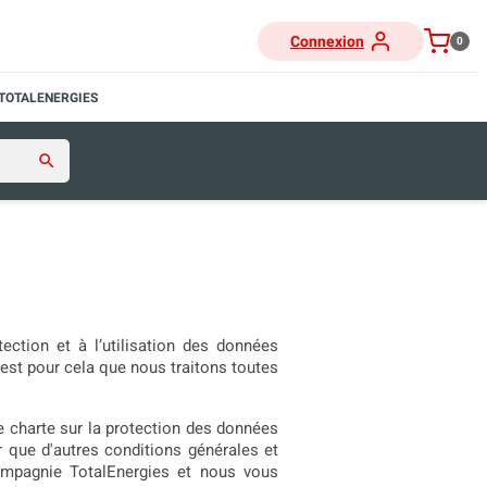
Connexion
0
TOTALENERGIES
search
ection et à l’utilisation des données
’est pour cela que nous traitons toutes
e charte sur la protection des données
er que d'autres conditions générales et
compagnie TotalEnergies et nous vous