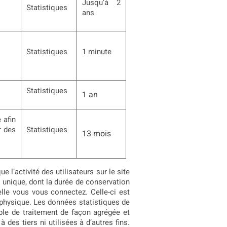
Jusqu’à 2
Statistiques
ans
Statistiques
1 minute
Statistiques
1 an
 afin
r des
Statistiques
13 mois
l’activité des utilisateurs sur le site
nt unique, dont la durée de conservation
elle vous vous connectez. Celle-ci est
 physique. Les données statistiques de
able de traitement de façon agrégée et
des tiers ni utilisées à d’autres fins.