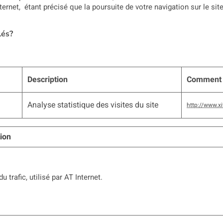
nternet, étant précisé que la poursuite de votre navigation sur le sit
lés?
Description
Comment 
Analyse statistique des visites du site
http://www.x
ion
u trafic, utilisé par AT Internet.