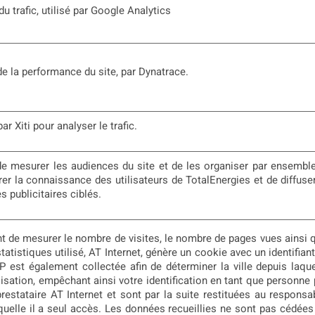
u trafic, utilisé par Google Analytics
e la performance du site, par Dynatrace.
r Xiti pour analyser le trafic.
e mesurer les audiences du site et de les organiser par ensemble
rer la connaissance des utilisateurs de TotalEnergies et de diffuse
 publicitaires ciblés.
 de mesurer le nombre de visites, le nombre de pages vues ainsi que 
 statistiques utilisé, AT Internet, génère un cookie avec un identifia
P est également collectée afin de déterminer la ville depuis laqu
ation, empêchant ainsi votre identification en tant que personne
 prestataire AT Internet et sont par la suite restituées au respons
lle il a seul accès. Les données recueillies ne sont pas cédées à 