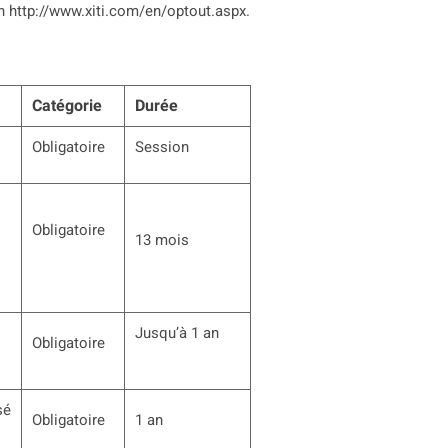
en http://www.xiti.com/en/optout.aspx.
Catégorie
Durée
Obligatoire
Session
Obligatoire
13 mois
Jusqu’à 1 an
Obligatoire
sé
Obligatoire
1 an