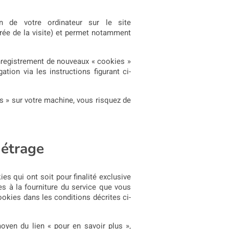
on de votre ordinateur sur le site
rée de la visite) et permet notamment
enregistrement de nouveaux « cookies »
ation via les instructions figurant ci-
es » sur votre machine, vous risquez de
métrage
es qui ont soit pour finalité exclusive
es à la fourniture du service que vous
okies dans les conditions décrites ci-
oyen du lien « pour en savoir plus »,