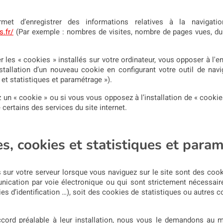
et d’enregistrer des informations relatives à la navigati
s.fr/
(Par exemple : nombres de visites, nombre de pages vues, du
es « cookies » installés sur votre ordinateur, vous opposer à l'
nstallation d’un nouveau cookie en configurant votre outil de navig
et statistiques et paramétrage »).
z un « cookie » ou si vous vous opposez à l’installation de « cooki
certains des services du site internet.
es, cookies et statistiques et para
 sur votre serveur lorsque vous naviguez sur le site sont des cooki
nication par voie électronique ou qui sont strictement nécessair
 d’identification …), soit des cookies de statistiques ou autres co
cord préalable à leur installation, nous vous le demandons au m