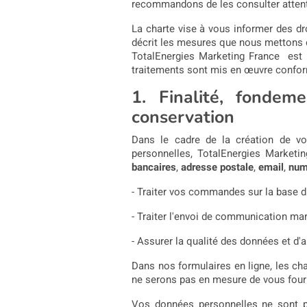
recommandons de les consulter atten
La charte vise à vous informer des dro
décrit les mesures que nous mettons e
TotalEnergies Marketing France est l
traitements sont mis en œuvre confor
1. Finalité, fonde
conservation
Dans le cadre de la création de vo
personnelles,
TotalEnergies Marketin
bancaires
,
adresse postale
,
email
,
num
- Traiter vos commandes sur la base d
- Traiter l'envoi de communication ma
- Assurer la qualité des données et d'a
Dans nos formulaires en ligne, les ch
ne serons pas en mesure de vous fourn
Vos données personnelles ne sont pa