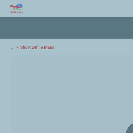
...
Short 24h le Mans