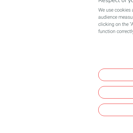
Respect of yo
We use cookies a
audience measure
clicking on the "
function correctl
View the Persona