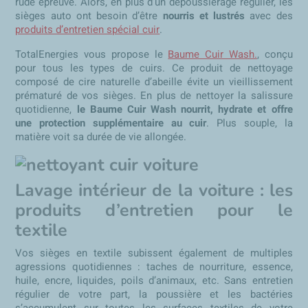
rude épreuve. Alors, en plus d’un dépoussiérage régulier, les
sièges auto ont besoin d’être
nourris et lustrés
avec des
produits d’entretien spécial cuir
.
TotalEnergies vous propose le
Baume Cuir Wash.
, conçu
pour tous les types de cuirs. Ce produit de nettoyage
composé de cire naturelle d’abeille évite un vieillissement
prématuré de vos sièges. En plus de nettoyer la salissure
quotidienne,
le Baume Cuir Wash nourrit, hydrate et offre
une protection supplémentaire au cuir
. Plus souple, la
matière voit sa durée de vie allongée.
Lavage intérieur de la voiture : les
produits d’entretien pour le
textile
Vos sièges en textile subissent également de multiples
agressions quotidiennes : taches de nourriture, essence,
huile, encre, liquides, poils d’animaux, etc. Sans entretien
régulier de votre part, la poussière et les bactéries