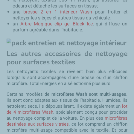
odeurs et détache les surfaces en tissus ;
une
brosse 2 en 1 intérieur Wash
pour frotter et
nettoyer les sièges et autres tissus du véhicule ;
un
Arbre Magique clip gel Black Ice
, qui diffuse un
parfum agréable dans l’habitacle.
Les autres accessoires de nettoyage
pour surfaces textiles
Les nettoyants textiles se révèlent bien plus efficaces
lorsqu’ils sont accompagnés d’une brosse ou d’un chiffon
microfibre. TotalEnergies en a sélectionné plusieurs.
Certains modèles de
microfibres Wash sont multi-usages
.
Ils sont donc adaptés aux tissus de l’habitacle. Humides, ils
nettoient ; secs, ils dépoussièrent. Il existe également un
lot
de 4 microfibres Wash
, spécialement conçu pour procéder
au nettoyage complet de la voiture. En plus des
microfibres
destinées aux surfaces vitrées
, ce lot comprend un chiffon
microfibre multi-usage compatible avec le textile. Et pour