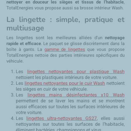
nettoyer en douceur les sièges et tissus de l’habitacle
,
TotalEnergies vous propose aussi sa brosse intérieur Wash.
La lingette : simple, pratique et
multiusage
Les lingettes sont les meilleures alliées d’un
nettoyage
rapide et efficace
. Le paquet se glisse discrètement dans la
boîte à gants. La
gamme de lingettes
que vous propose
TotalEnergies nettoie des parties intérieures spécifiques du
véhicule.
Les
lingettes nettoyantes pour plastique Wash
nettoient les plastiques intérieurs de votre voiture.
Les
lingettes nettoyantes pour le cuir Wash
nettoient
les sièges en cuir de votre véhicule.
Les
lingettes mains désinfectantes x10 Wash
permettent de se laver les mains et se montrent
aussi efficaces sur toutes les surfaces intérieures de
votre voiture.
Les
lingettes ultra-nettoyantes GS27
, elles aussi
nettoyantes sur toutes les surfaces de l’habitacle,
éliminent bactéries, champignons et virus.