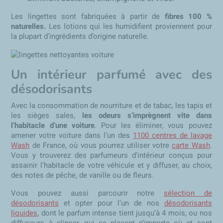
Les lingettes sont fabriquées à partir de
fibres 100 %
naturelles.
Les lotions qui les humidifient proviennent pour
la plupart d’ingrédients d’origine naturelle.
Un intérieur parfumé avec des
désodorisants
Avec la consommation de nourriture et de tabac, les tapis et
les sièges sales,
les odeurs s’imprègnent vite dans
l’habitacle d’une voiture
. Pour les éliminer, vous pouvez
amener votre voiture dans l’un des
1100 centres de lavage
Wash
de France, où vous pourrez utiliser votre
carte Wash
.
Vous y trouverez des parfumeurs d’intérieur conçus pour
assainir l’habitacle de votre véhicule et y diffuser, au choix,
des notes de pêche, de vanille ou de fleurs.
Vous pouvez aussi parcourir notre
sélection de
désodorisants
et opter pour l’un de nos
désodorisants
liquides
, dont le parfum intense tient jusqu’à 4 mois, ou nos
diffuseurs à clipser, qui se placent n’importe où et sont