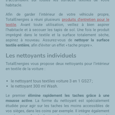
s’accumulent sur toutes les surfaces textiles de votre
habitacle.
Afin de garder l’intérieur de votre véhicule propre,
TotalEnergies a réuni plusieurs
produits d’entretien pour le
textile
. Avant toute utilisation, veillez à bien aspirer
l’habitacle et à secouer les tapis de sol. Une fois le produit
imprégné dans le textile et la surface totalement sèche,
aspirez à nouveau. Assurez-vous de
nettoyer la surface
textile entière
, afin d’éviter un effet « tache propre ».
Les nettoyants individuels
TotalEnergies vous propose deux nettoyants pour l’intérieur
en textile de la voiture :
le nettoyant tous textiles voiture 3 en 1 GS27 ;
le nettoyant 300 ml Wash.
Le premier
élimine rapidement les taches grâce à une
mousse active
. La forme du nettoyant est spécialement
étudiée pour agir sur les taches les moins accessibles de
vos sièges, dans les coins par exemple. Il intègre également