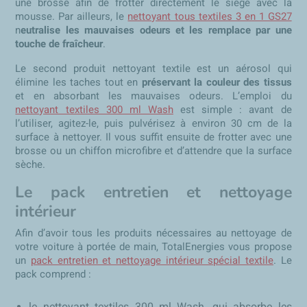
une brosse afin de frotter directement le siège avec la
mousse. Par ailleurs, le
nettoyant tous textiles 3 en 1 GS27
n
eutralise les mauvaises odeurs et les remplace par une
touche de fraîcheur
.
Le second produit nettoyant textile est un aérosol qui
élimine les taches tout en
préservant la couleur des tissus
et en absorbant les mauvaises odeurs. L’emploi du
nettoyant textiles 300 ml Wash
est simple : avant de
l’utiliser, agitez-le, puis pulvérisez à environ 30 cm de la
surface à nettoyer. Il vous suffit ensuite de frotter avec une
brosse ou un chiffon microfibre et d’attendre que la surface
sèche.
Le pack entretien et nettoyage
intérieur
Afin d’avoir tous les produits nécessaires au nettoyage de
votre voiture à portée de main, TotalEnergies vous propose
un
pack entretien et nettoyage intérieur spécial textile
. Le
pack comprend :
le nettoyant textiles 300 ml Wash, qui absorbe les