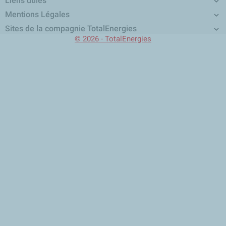
Liens utiles

Mentions Légales

Sites de la compagnie TotalEnergies

© 2026 - TotalEnergies