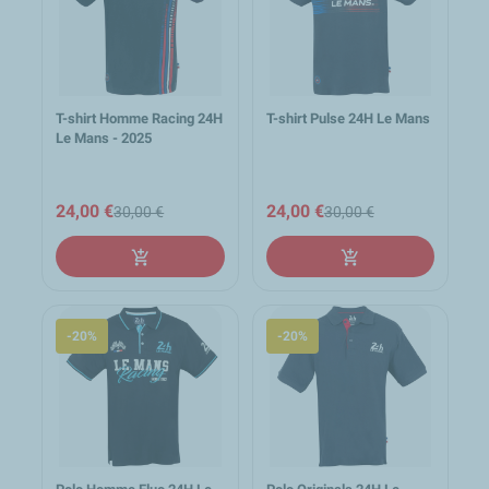
T-shirt Homme Racing 24H
T-shirt Pulse 24H Le Mans
Le Mans - 2025
24,00 €
24,00 €
30,00 €
30,00 €
add_shopping_cart
add_shopping_cart
-20%
-20%