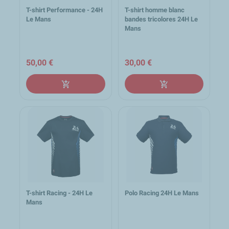
T-shirt Performance - 24H
T-shirt homme blanc
Le Mans
bandes tricolores 24H Le
Mans
50,00 €
30,00 €
add_shopping_cart
add_shopping_cart
T-shirt Racing - 24H Le
Polo Racing 24H Le Mans
Mans