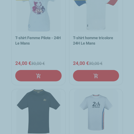
T-shirt Femme Pilote - 24H
T-shirt homme tricolore
Le Mans
24H Le Mans
24,00 €
24,00 €
30,00 €
30,00 €
add_shopping_cart
add_shopping_cart