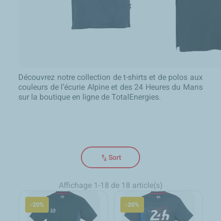
Découvrez notre collection de t-shirts et de polos aux
couleurs de l’écurie Alpine et des 24 Heures du Mans
sur la boutique en ligne de TotalEnergies.
swap_vert
Sort
Affichage 1-18 de 18 article(s)
-20%
-20%