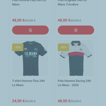
Polo Homme Fluo 24H Le
Polo Originals 24H Le
Mans
Mans Tricolore
48,00 €
48,00 €
60,00 €
60,00 €
add_shopping_cart
add_shopping_cart
-20%
-20%
T-shirt Homme Fluo 24H
Polo Homme Racing 24H
Le Mans
Le Mans - 2025
24,00 €
48,00 €
30,00 €
60,00 €