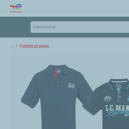
...
T-shirts et polos