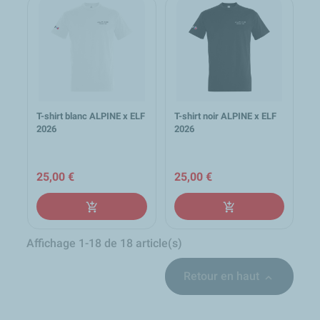
T-shirt blanc ALPINE x ELF
T-shirt noir ALPINE x ELF
2026
2026
25,00 €
25,00 €
add_shopping_cart
add_shopping_cart
Affichage 1-18 de 18 article(s)
Retour en haut
