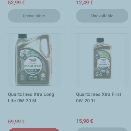
52,99 €
12,49 €
Unavailable
Unavailable
Quartz Ineo Xtra Long
Quartz Ineo Xtra First
Life 0W-20 5L
0W-20 1L
15,98 €
59,99 €