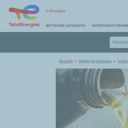
E-Boutique
NETTOYAGE AUTO/MOTO
ENTRETIEN ET DÉPA
Accueil
Huiles et graisses
Huile