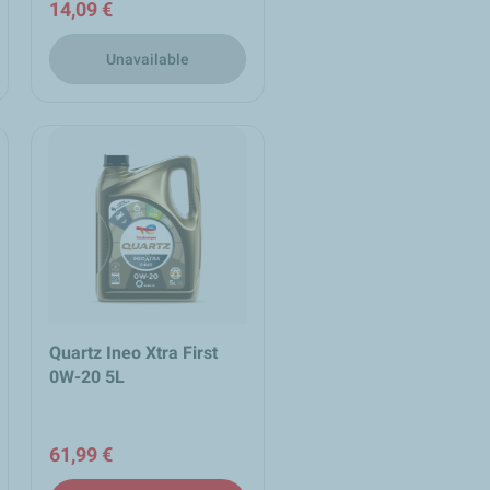
14,09 €
Unavailable
Quartz Ineo Xtra First
0W-20 5L
61,99 €