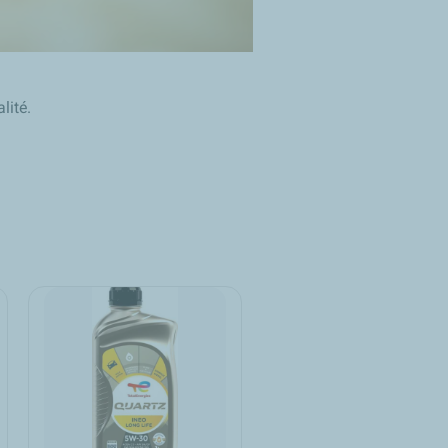
lité.