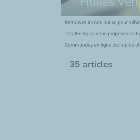
Huiles véh
Retrouvez ici nos huiles pour véhic
TotalEnergies vous propose des huil
Commandez en ligne est rapide et f
35 articles