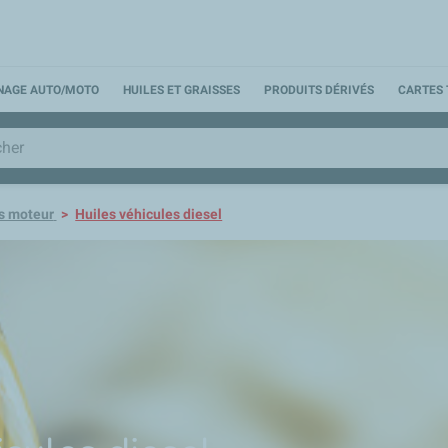
NNAGE AUTO/MOTO
HUILES ET GRAISSES
PRODUITS DÉRIVÉS
CARTES 
s moteur
Huiles véhicules diesel