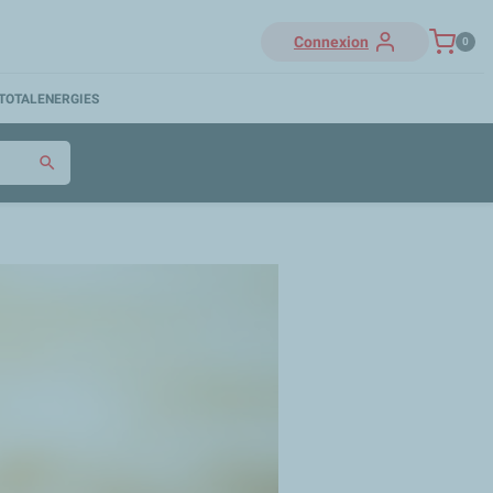
Connexion
0
TOTALENERGIES
search