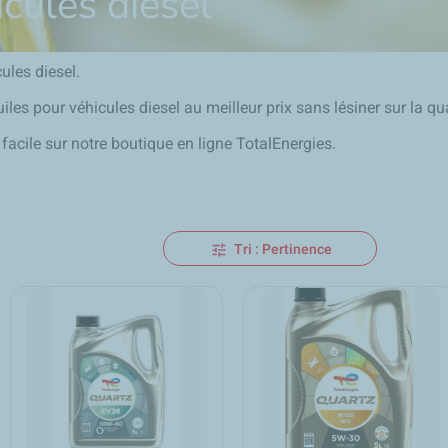
icules diesel
ules diesel.
es pour véhicules diesel au meilleur prix sans lésiner sur la qua
acile sur notre boutique en ligne TotalEnergies.
Tri : Pertinence