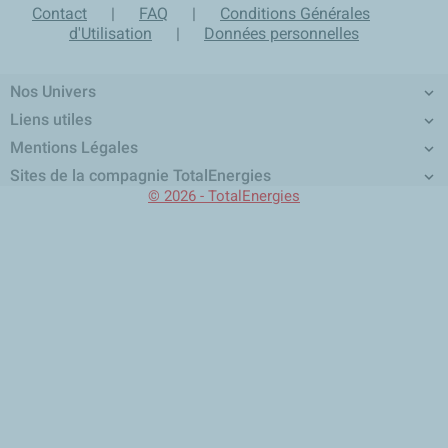
Contact
|
FAQ
|
Conditions Générales
d'Utilisation
|
Données personnelles
Nos Univers

Liens utiles

Mentions Légales

Sites de la compagnie TotalEnergies

© 2026 - TotalEnergies