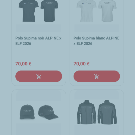
Polo Supima noir ALPINE x
Polo Supima blanc ALPINE
ELF 2026
x ELF 2026
70,00 €
70,00 €
add_shopping_cart
add_shopping_cart