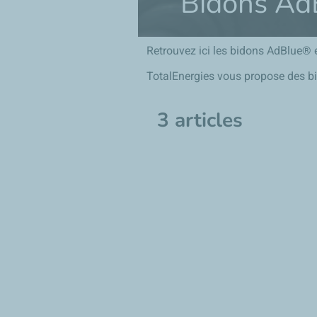
Bidons Ad
Retrouvez ici les bidons
AdBlue® 
TotalEnergies vous propose des 
3 articles