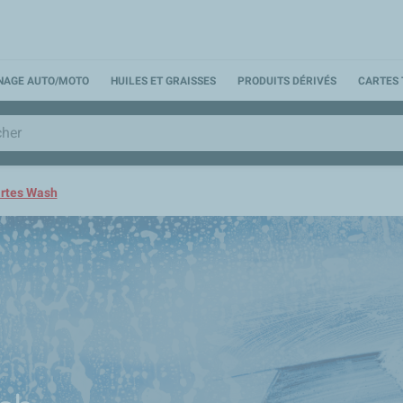
NNAGE AUTO/MOTO
HUILES ET GRAISSES
PRODUITS DÉRIVÉS
CARTES 
rtes Wash