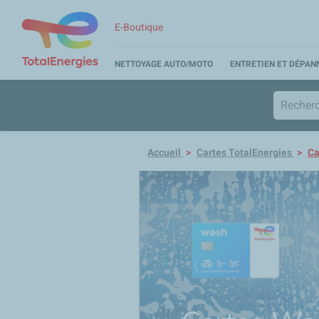
E-Boutique
NETTOYAGE AUTO/MOTO
ENTRETIEN ET DÉPA
Accueil
Cartes TotalEnergies
Ca