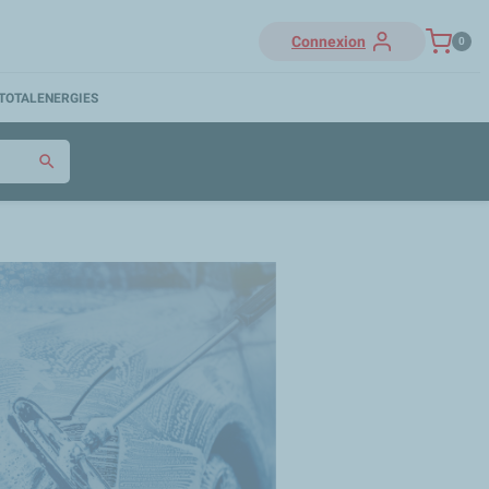
Connexion
0
TOTALENERGIES
search