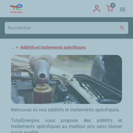
0
menu
search
...
Additifs et traitements spécifiques
Retrouvez ici nos additifs et traitements spécifiques.
TotalEnergies vous propose des additifs et
traitements spécifiques au meilleur prix sans lésiner
sur la qualité.