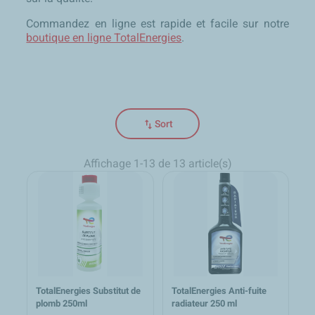
Commandez en ligne est rapide et facile sur notre
boutique en ligne TotalEnergies
.
swap_vert
Sort
Affichage 1-13 de 13 article(s)
TotalEnergies Substitut de
TotalEnergies Anti-fuite
plomb 250ml
radiateur 250 ml