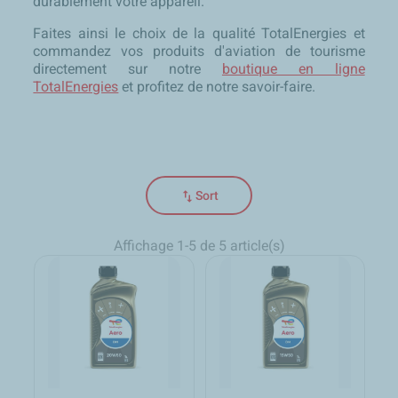
durablement votre appareil.
Faites ainsi le choix de la qualité TotalEnergies et
commandez vos produits d'aviation de tourisme
directement sur notre
boutique en ligne
TotalEnergies
et profitez de notre savoir-faire.
swap_vert
Sort
Affichage 1-5 de 5 article(s)