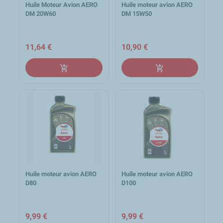
Huile Moteur Avion AERO
Huile moteur avion AERO
DM 20W60
DM 15W50
11,64 €
10,90 €
add_shopping_cart
add_shopping_cart
Huile moteur avion AERO
Huile moteur avion AERO
D80
D100
9,99 €
9,99 €