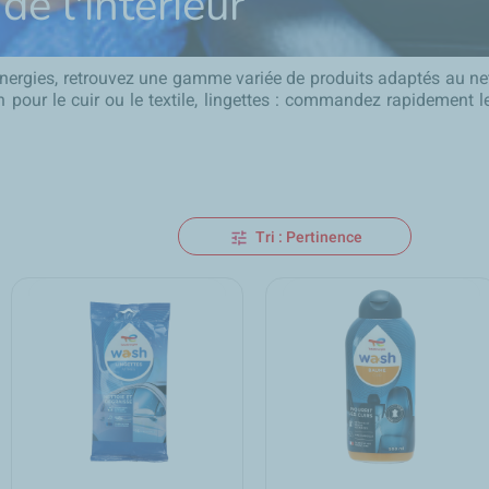
e l'intérieur
Energies, retrouvez une gamme variée de produits adaptés au nett
n pour le cuir ou le textile, lingettes : commandez rapidement 
Tri : Pertinence