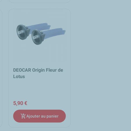
DEOCAR Origin Fleur de
Lotus
5,90 €
add_shopping_cart
Ajouter au panier