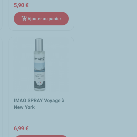
5,90 €
add_shopping_cart
Ajouter au panier
IMAO SPRAY Voyage à
New York
6,99 €