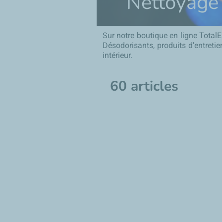
Nettoyage d
Sur notre boutique en ligne Total
Désodorisants, produits d’entretie
intérieur.
60 articles