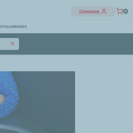
Connexion
0
TOTALENERGIES
search