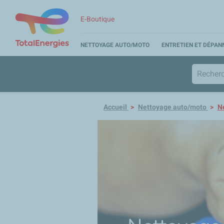
E-Boutique
NETTOYAGE AUTO/MOTO
ENTRETIEN ET DÉPA
Accueil
Nettoyage auto/moto
Ne