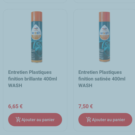
Entretien Plastiques
Entretien Plastiques
finition brillante 400ml
finition satinée 400ml
WASH
WASH
6,65 €
7,50 €
add_shopping_cart
add_shopping_cart
Ajouter au panier
Ajouter au panier