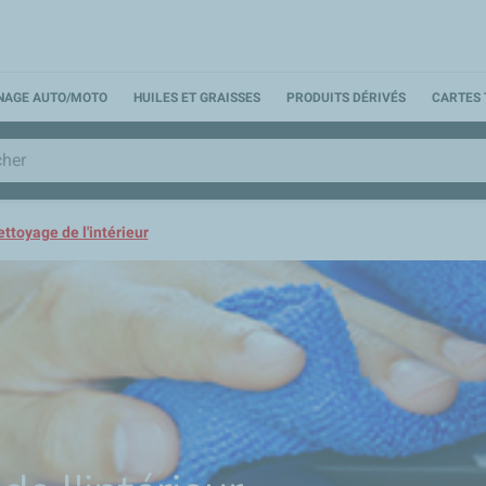
NNAGE AUTO/MOTO
HUILES ET GRAISSES
PRODUITS DÉRIVÉS
CARTES 
ttoyage de l'intérieur