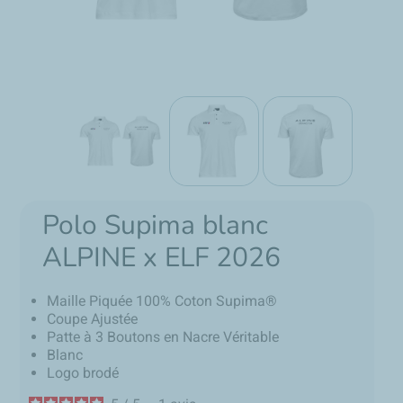
Polo Supima blanc
ALPINE x ELF 2026
Maille Piquée 100% Coton Supima®
Coupe Ajustée
Patte à 3 Boutons en Nacre Véritable
Blanc
Logo brodé