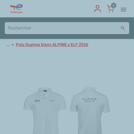
0
menu
search
...
Polo Supima blanc ALPINE x ELF 2026