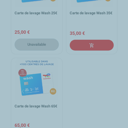
Carte de lavage Wash 25€
Carte de lavage Wash 35€
25,00 €
35,00 €
Unavailable
add_shopping_cart
Carte de lavage Wash 65€
65,00 €