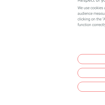
Respect of yo
We use cookies a
audience measure
clicking on the "
function correctl
View the Persona