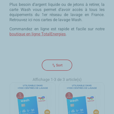
Plus besoin d’argent liquide ou de jetons à retirer, la
carte Wash vous permet d’avoir accès à tous les
équipements du 1er réseau de lavage en France.
Retrouvez ici nos cartes de lavage Wash.
Commandez en ligne est rapide et facile sur notre
boutique en ligne TotalEnergies
.
swap_vert
Sort
Affichage 1-3 de 3 article(s)