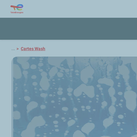
...
Cartes Wash