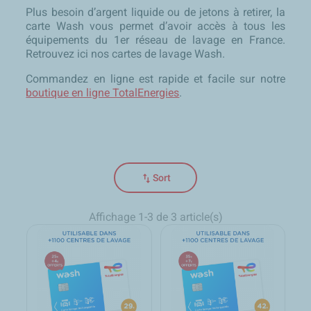
Plus besoin d’argent liquide ou de jetons à retirer, la
carte Wash vous permet d’avoir accès à tous les
équipements du 1er réseau de lavage en France.
Retrouvez ici nos cartes de lavage Wash.
Commandez en ligne est rapide et facile sur notre
boutique en ligne TotalEnergies
.
swap_vert
Sort
Affichage 1-3 de 3 article(s)