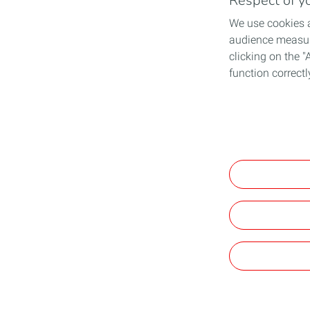
Respect of yo
We use cookies a
audience measure
clicking on the "
function correctl
View the Persona