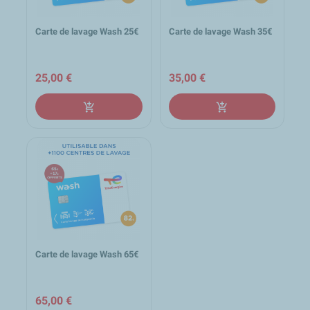
Carte de lavage Wash 25€
Carte de lavage Wash 35€
25,00 €
35,00 €
add_shopping_cart
add_shopping_cart
Carte de lavage Wash 65€
65,00 €