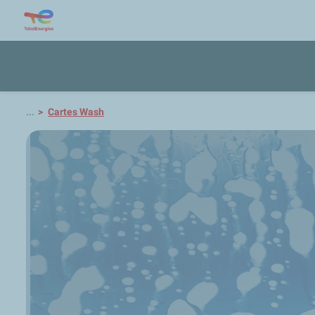
...
Cartes Wash