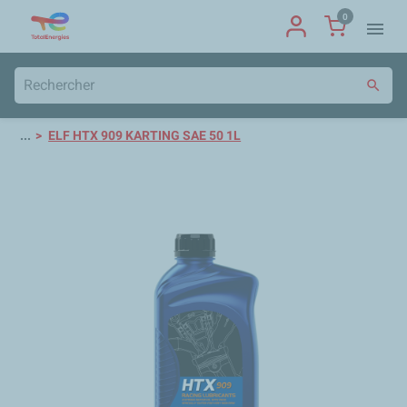
0
menu
search
...
ELF HTX 909 KARTING SAE 50 1L