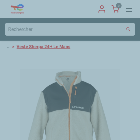
0
menu
search
...
Veste Sherpa 24H Le Mans