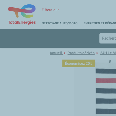
E-Boutique
NETTOYAGE AUTO/MOTO
ENTRETIEN ET DÉPA
Accueil
Produits dérivés
24H Le M
Économisez 20%