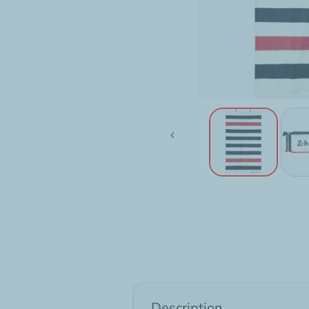

Description