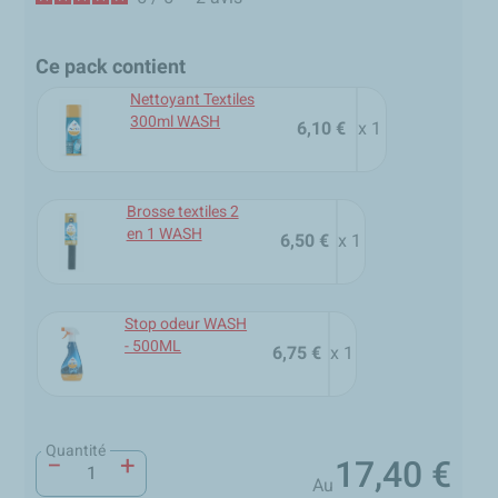
Ce pack contient
Nettoyant Textiles
300ml WASH
6,10 €
x 1
Brosse textiles 2
en 1 WASH
6,50 €
x 1
Stop odeur WASH
- 500ML
6,75 €
x 1
Quantité
−
+
17,40 €
Prix
Au