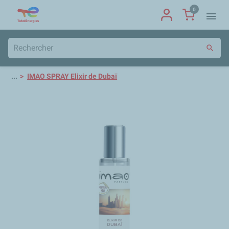
0
menu
search
...
IMAO SPRAY Elixir de Dubaï