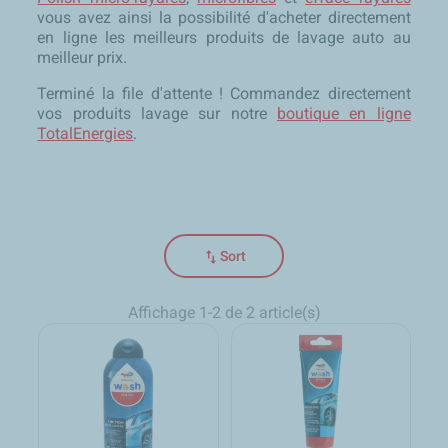
vous avez ainsi la possibilité d'acheter directement
en ligne les meilleurs produits de lavage auto au
meilleur prix.
Terminé la file d'attente ! Commandez directement
vos produits lavage sur notre
boutique en ligne
TotalEnergies
.
swap_vert
Sort
Affichage 1-2 de 2 article(s)