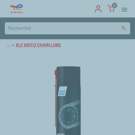
0
menu
search
...
ELF MOTO CHAIN LUBE