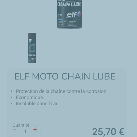
ELF MOTO CHAIN LUBE
Protection de la chaîne contre la corrosion
Economique
Insoluble dans l'eau
Quantité
−
+
25,70 €
Prix