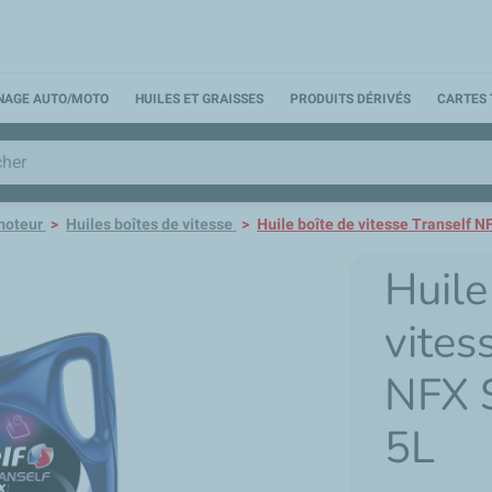
NNAGE AUTO/MOTO
HUILES ET GRAISSES
PRODUITS DÉRIVÉS
CARTES 
moteur
Huiles boîtes de vitesse
Huile boîte de vitesse Tranself 
Huile
vites
NFX 
5L