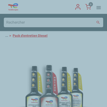
0
menu
search
...
Pack d'entretien Diesel