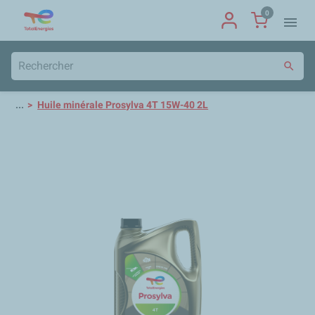
0
menu
search
...
Huile minérale Prosylva 4T 15W-40 2L