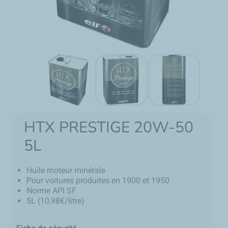
HTX PRESTIGE 20W-50
5L
Huile moteur minérale
Pour voitures produites en 1900 et 1950
Norme API SF
5L (10,98€/litre)