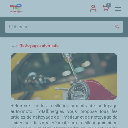
0
menu
search
...
Nettoyage auto/moto
Retrouvez ici les meilleurs produits de nettoyage
auto/moto. TotalEnergies vous propose tous les
articles de nettoyage de l'intérieur et de nettoyage de
l'extérieur de votre véhicule, au meilleur prix sans