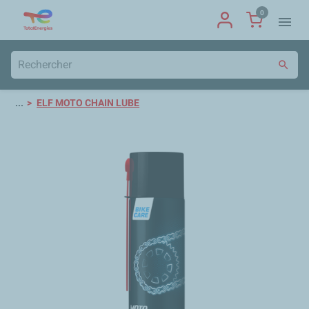
0
menu
search
...
ELF MOTO CHAIN LUBE