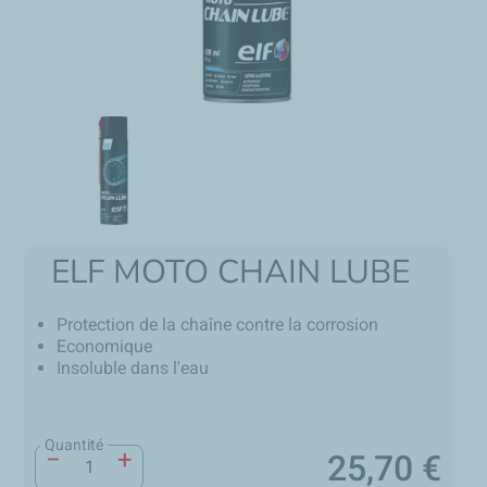
ELF MOTO CHAIN LUBE
Protection de la chaîne contre la corrosion
Economique
Insoluble dans l'eau
Quantité
−
+
25,70 €
Prix