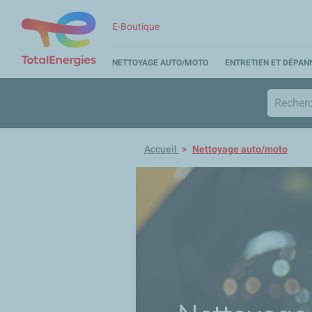
E-Boutique
NETTOYAGE AUTO/MOTO
ENTRETIEN ET DÉPA
Accueil
Nettoyage auto/moto