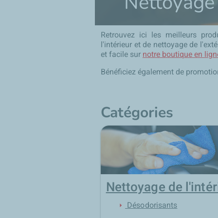
Nettoyage
Retrouvez ici les meilleurs pro
l'intérieur et de nettoyage de l'ex
et facile sur
notre boutique en lig
Bénéficiez également de promotion
Catégories
Nettoyage de l'intér
Désodorisants
arrow_right