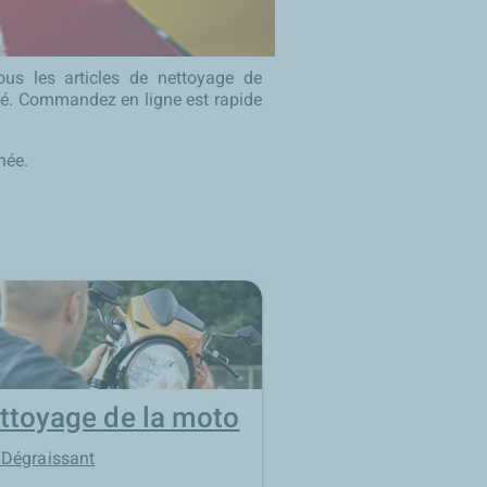
ous les articles de nettoyage de
alité. Commandez en ligne est rapide
née.
ttoyage de la moto
Dégraissant