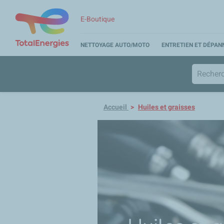
E-Boutique
NETTOYAGE AUTO/MOTO
ENTRETIEN ET DÉPA
Accueil
Huiles et graisses