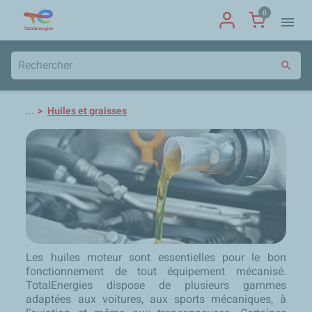
0
menu
search
...
Huiles et graisses
Les huiles moteur sont essentielles pour le bon
fonctionnement de tout équipement mécanisé.
TotalEnergies dispose de plusieurs gammes
adaptées aux voitures, aux sports mécaniques, à